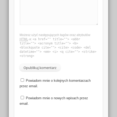
Możesz użyć następujących tagów oraz atrybutów
HTML
-a:
<a href="" title=""> <abbr
title=""> <acronym title=""> <b>
<blockquote cite=""> <cite> <code> <del
datetime=""> <em> <i> <q cite=""> <strike>
<strong>
Powiadom mnie o kolejnych komentarzach
przez email.
Powiadom mnie o nowych wpisach przez
email.