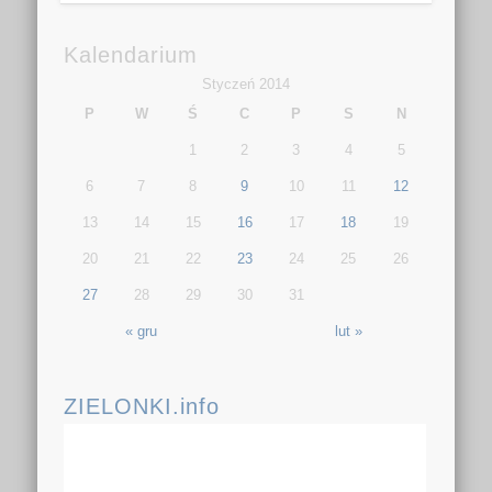
Kalendarium
Styczeń 2014
P
W
Ś
C
P
S
N
1
2
3
4
5
6
7
8
9
10
11
12
13
14
15
16
17
18
19
20
21
22
23
24
25
26
27
28
29
30
31
« gru
lut »
ZIELONKI.info