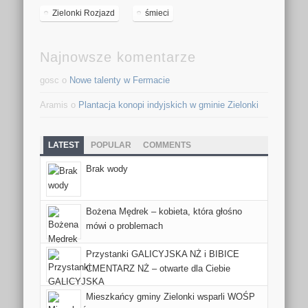
Zielonki Rozjazd
śmieci
Najnowsze komentarze
gosc o
Nowe talenty w Fermacie
Aramis o
Plantacja konopi indyjskich w gminie Zielonki
LATEST
POPULAR
COMMENTS
Brak wody
Bożena Mędrek – kobieta, która głośno
mówi o problemach
Przystanki GALICYJSKA NŻ i BIBICE
CMENTARZ NŻ – otwarte dla Ciebie
Mieszkańcy gminy Zielonki wsparli WOŚP